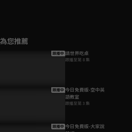
為您推薦
請世界吃桌
跟播中
跟播至第 8 集
今日免費版-空中英
跟播中
語教室
跟播至第 3 集
今日免費版-大家說
跟播中