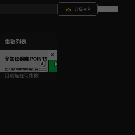
升級 VIP
登入 / 註冊
集數列表
參加任務賺 POINTS！
目前無任何集數