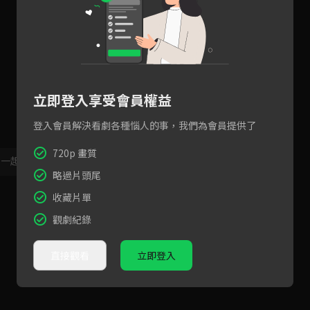
立即登入享受會員權益
登入會員解決看劇各種惱人的事，我們為會員提供了
720p 畫質
，一起共創新版留言功能！
顯示更多
略過片頭尾
收藏片單
觀劇紀錄
直接觀看
立即登入