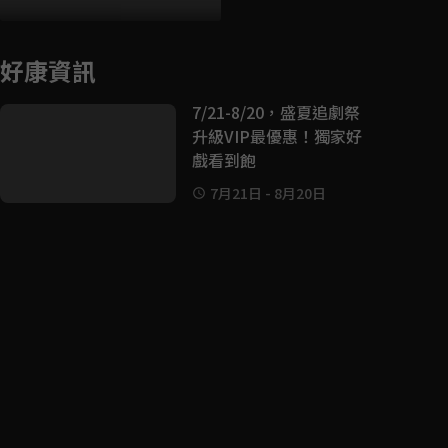
好康資訊
7/21-8/20，盛夏追劇祭
升級VIP最優惠！獨家好
戲看到飽
7月21日
-
8月20日