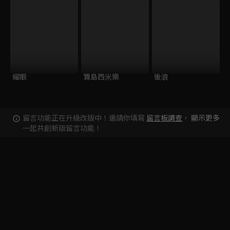
耀眼
寶島西米樂
後浪
留言功能正在升級改版中！邀請你填寫
留言板調查
，
顯示更多
一起共創新版留言功能！