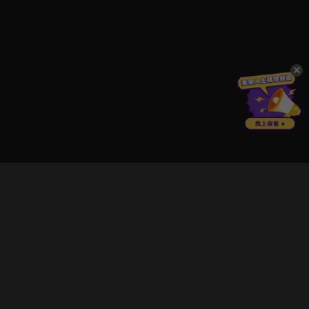
立即登入享受會員權益。
解鎖更多專屬功能，追劇更便利！
登入 / 註冊