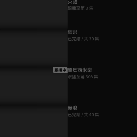
英語
跟播至第 3 集
耀眼
已完結 / 共 30 集
寶島西米樂
跟播中
跟播至第 305 集
後浪
已完結 / 共 40 集