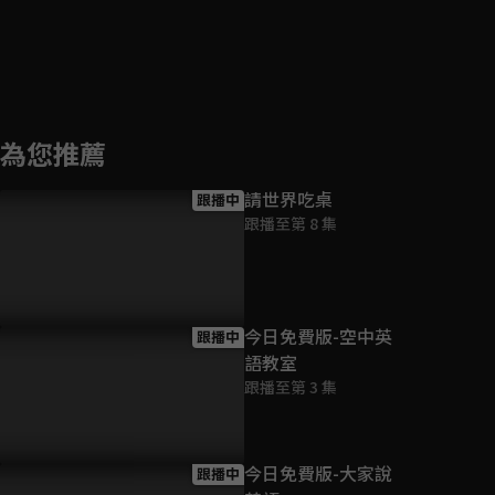
為您推薦
請世界吃桌
跟播中
跟播至第 8 集
今日免費版-空中英
跟播中
語教室
跟播至第 3 集
今日免費版-大家說
跟播中