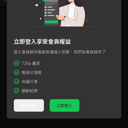
立即登入享受會員權益
登入會員解決看劇各種惱人的事，我們為會員提供了
720p 畫質
略過片頭尾
收藏片單
觀劇紀錄
直接觀看
立即登入