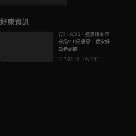
好康資訊
7/21-8/20，盛夏追劇祭
升級VIP最優惠！獨家好
戲看到飽
7月21日
-
8月20日