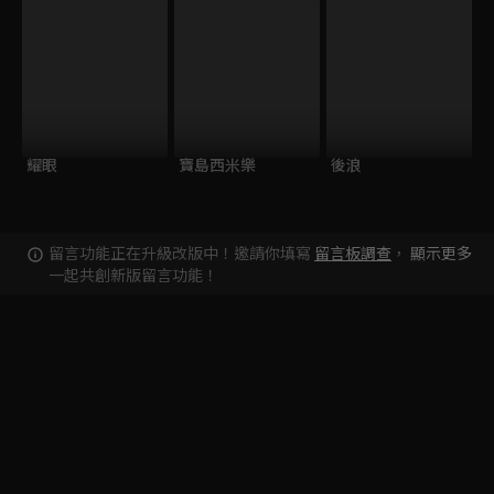
耀眼
寶島西米樂
後浪
留言功能正在升級改版中！邀請你填寫
留言板調查
，
顯示更多
一起共創新版留言功能！