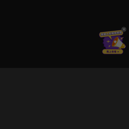
立即登入享受會員權益。
解鎖更多專屬功能，追劇更便利！
登入 / 註冊