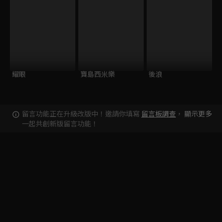
耀眼
寶島西米樂
後浪
留言功能正在升級改版中！邀請你填寫
留言板調查
，
顯示更多
一起共創新版留言功能！