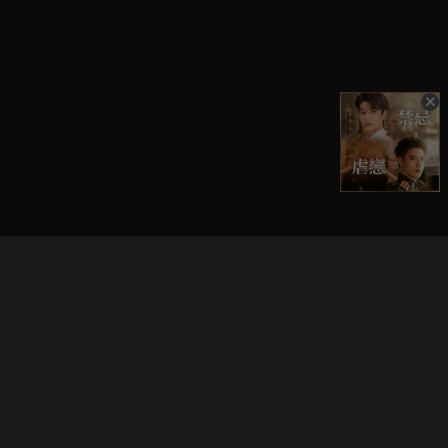
立即登入享受會員權益。
解鎖更多專屬功能，追劇更便利！
登入 / 註冊