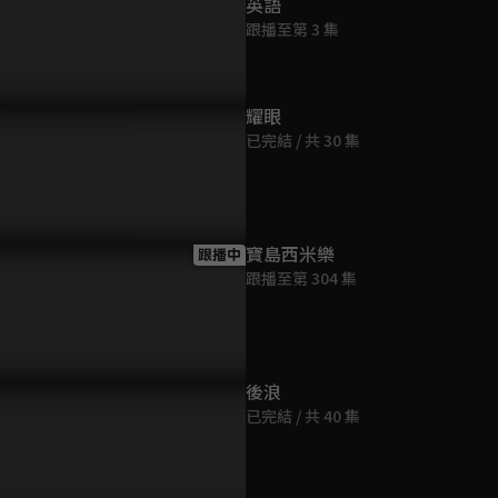
英語
跟播至第 3 集
耀眼
已完結 / 共 30 集
寶島西米樂
跟播中
跟播至第 304 集
後浪
已完結 / 共 40 集