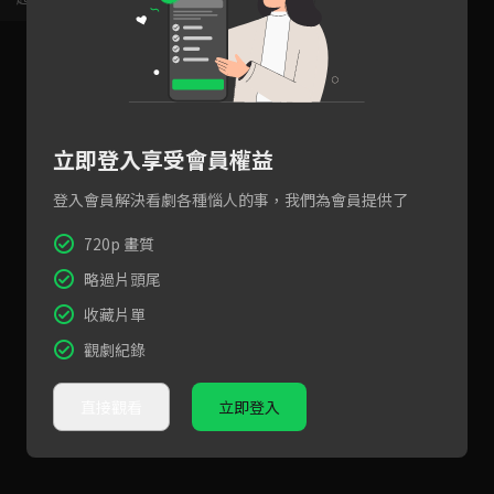
立即登入享受會員權益
登入會員解決看劇各種惱人的事，我們為會員提供了
720p 畫質
略過片頭尾
收藏片單
觀劇紀錄
直接觀看
立即登入