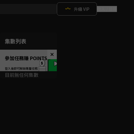
升級 VIP
登入 / 註冊
集數列表
參加任務賺 POINTS！
目前無任何集數