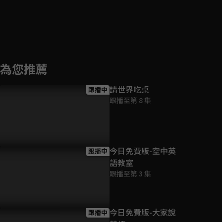
為您推薦
請世界吃桌
跟播中
跟播至第 8 集
今日免費版-空中英
跟播中
語教室
跟播至第 3 集
今日免費版-大家說
跟播中