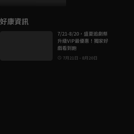
好康資訊
7/21-8/20，盛夏追劇祭
升級VIP最優惠！獨家好
戲看到飽
7月21日
-
8月20日