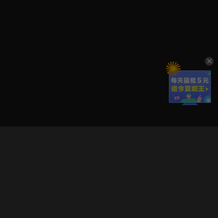
立即登入享受會員權益。
解鎖更多專屬功能，追劇更便利！
登入 / 註冊