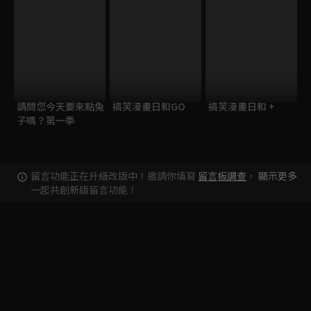
請問您今天要來點兔
搞笑漫畫日和GO
搞笑漫畫日和 +
子嗎？第一季
留言功能正在升級改版中！邀請你填寫
留言板調查
，
顯示更多
一起共創新版留言功能！