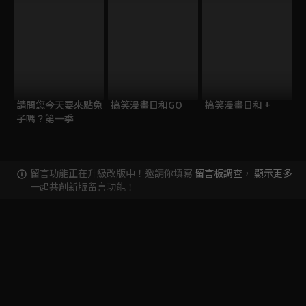
請問您今天要來點兔
搞笑漫畫日和GO
搞笑漫畫日和 +
子嗎？第一季
留言功能正在升級改版中！邀請你填寫
留言板調查
，
顯示更多
一起共創新版留言功能！