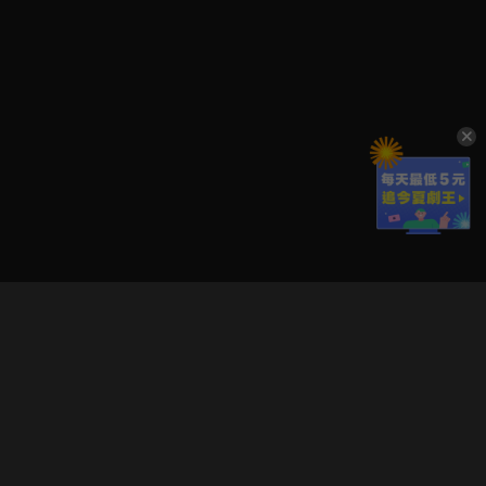
立即登入享受會員權益。
解鎖更多專屬功能，追劇更便利！
登入 / 註冊