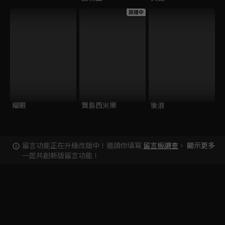
跟播中
耀眼
寶島西米樂
後浪
留言功能正在升級改版中！邀請你填寫
留言板調查
，
顯示更多
一起共創新版留言功能！