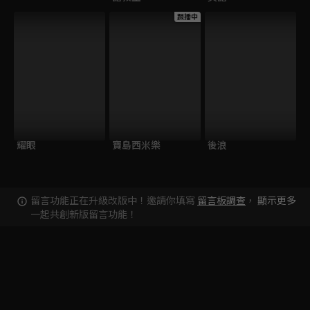
跟播中
耀眼
寶島西米樂
後浪
留言功能正在升級改版中！邀請你填寫
留言板調查
，
顯示更多
一起共創新版留言功能！