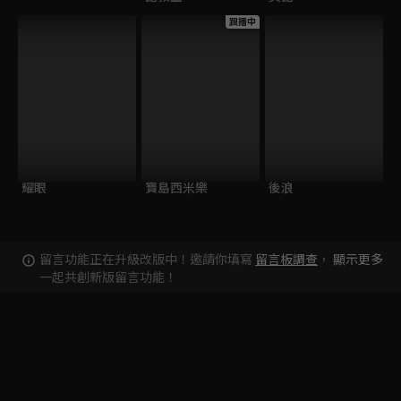
跟播中
耀眼
寶島西米樂
後浪
留言功能正在升級改版中！邀請你填寫
留言板調查
，
顯示更多
一起共創新版留言功能！