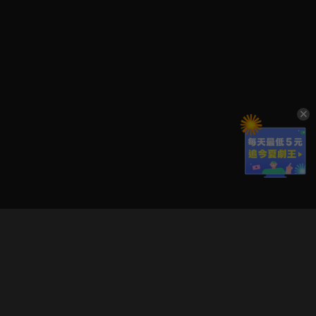
立即登入享受會員權益。
解鎖更多專屬功能，追劇更便利！