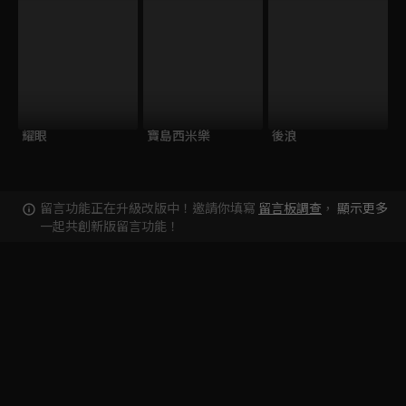
耀眼
寶島西米樂
後浪
留言功能正在升級改版中！邀請你填寫
留言板調查
，
顯示更多
一起共創新版留言功能！