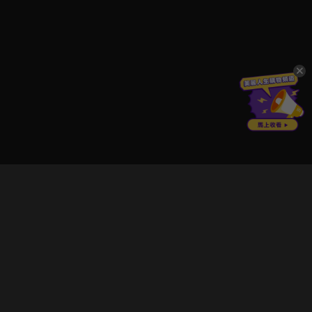
立即登入享受會員權益。
解鎖更多專屬功能，追劇更便利！
登入 / 註冊