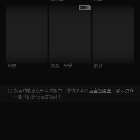
跟播中
耀眼
寶島西米樂
後浪
留言功能正在升級改版中！邀請你填寫
留言板調查
，
顯示更多
一起共創新版留言功能！