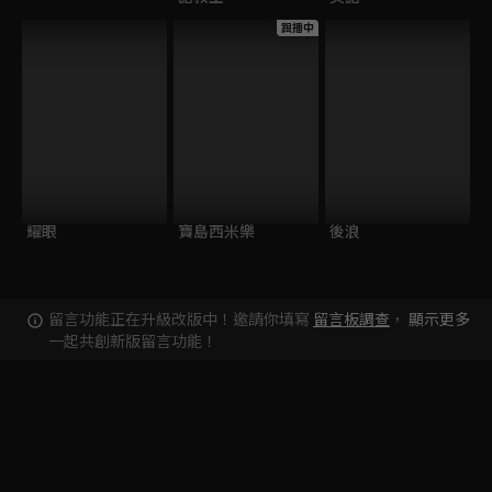
跟播中
耀眼
寶島西米樂
後浪
留言功能正在升級改版中！邀請你填寫
留言板調查
，
顯示更多
一起共創新版留言功能！