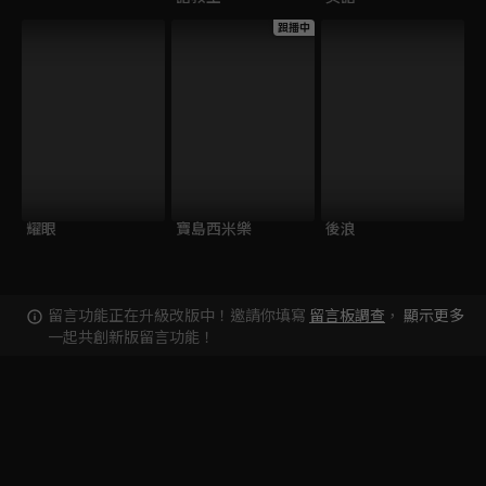
跟播中
耀眼
寶島西米樂
後浪
留言功能正在升級改版中！邀請你填寫
留言板調查
，
顯示更多
一起共創新版留言功能！