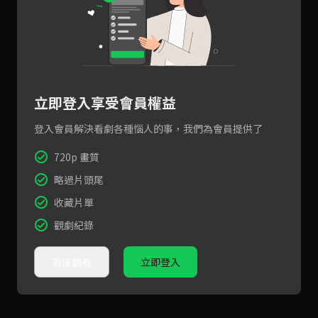
立即登入享受會員權益
登入會員解決看劇各種惱人的事，我們為會員提供了
720p 畫質
略過片頭尾
收藏片單
觀劇紀錄
直接觀看
立即登入