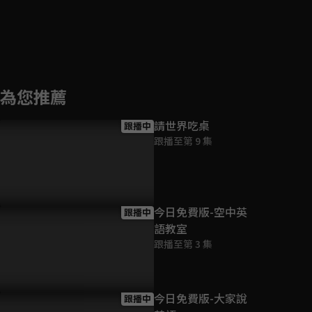
為您推薦
請世界吃桌
跟播中
跟播至第 9 集
今日免費版-空中英
跟播中
語教室
跟播至第 3 集
今日免費版-大家說
跟播中