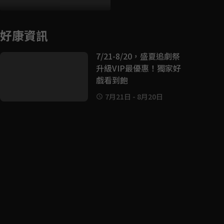
好康資訊
7/21-8/20，盛夏追劇祭
升級VIP最優惠！獨家好
戲看到飽
7月21日
-
8月20日