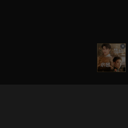
立即登入享受會員權益。
解鎖更多專屬功能，追劇更便利！