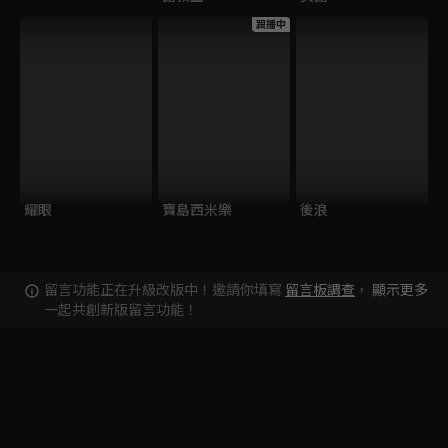
跟播中
耀眼
寶島西米樂
後浪
留言功能正在升級改版中！邀請你填寫
留言板調查
，
顯示更多
一起共創新版留言功能！