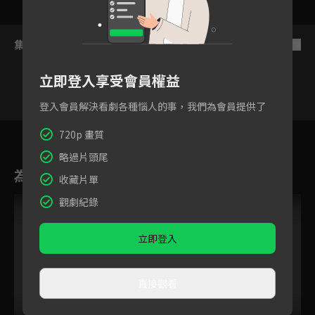
集數列表
反序
立即登入享受會員權益
登入會員解決看劇各種惱人的事，我們為會員提供了
6
7
8
9
10
11
1
720p 畫質
略過片頭尾
為您推薦
收藏片單
觀劇紀錄
立即登入
直接觀看