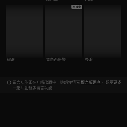
跟播中
耀眼
寶島西米樂
後浪
留言功能正在升級改版中！邀請你填寫
留言板調查
，
顯示更多
一起共創新版留言功能！