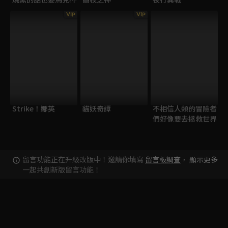
VIP
VIP
Strike！娜英
貓妖奇譚
不相信人類的冒險者
們好像要去拯救世界
留言功能正在升級改版中！邀請你填寫
留言板調查
，
顯示更多
一起共創新版留言功能！