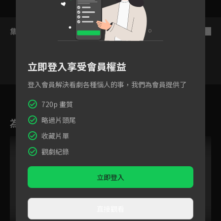
集數列表
反序
立即登入享受會員權益
登入會員解決看劇各種惱人的事，我們為會員提供了
5
6
7
8
9
10
11
720p 畫質
略過片頭尾
為您推薦
收藏片單
觀劇紀錄
立即登入
直接觀看