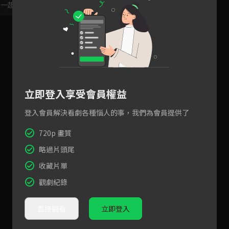
，一起共創新版留言功能！
顯示更多
立即登入享受會員權益
登入會員解決看劇各種惱人的事，我們為會員提供了
720p 畫質
略過片頭尾
收藏片單
觀劇紀錄
直接觀看
立即登入