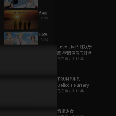
第4集
13分鐘
為您推薦
第5集
13分鐘
Love Live! 虹咲學
園-學園偶像同好會
第6集
已完結 / 共 13 集
13分鐘
第7集
TRUMP系列
13分鐘
Delicoʼs Nursery
已完結 / 共 13 集
第8集
13分鐘
音樂少女