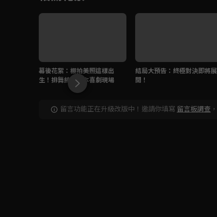
幕後花絮：棚拍美照這樣出
結局大預告：終極對決即將展
生！排舞練習根本喜劇現場
開！
留言功能正在升級改版中！邀請你填寫
留言板調查