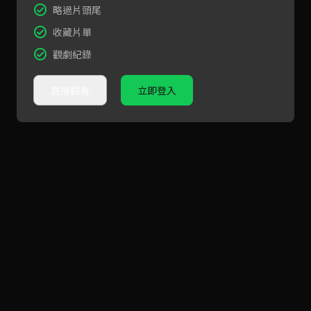
略過片頭尾
收藏片單
觀劇紀錄
直接觀看
立即登入