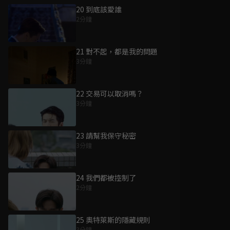
20 到底該愛誰
2分鐘
21 對不起，都是我的問題
3分鐘
22 交易可以取消嗎？
3分鐘
23 請幫我保守秘密
3分鐘
24 我們都被控制了
2分鐘
25 奧特萊斯的隱藏規則
3分鐘