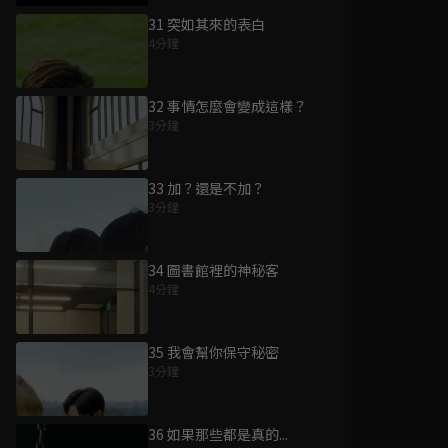
31 突如其來的表白
4分鐘
32 事情怎麼會變成這樣？
3分鐘
33 加？還是不加？
3分鐘
34 圖書館裡的神秘客
4分鐘
35 我會幫你保守秘密
3分鐘
36 如果那些都是真的...