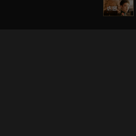
立即登入享受會員權益。
解鎖更多專屬功能，追劇更便利！
登入 / 註冊