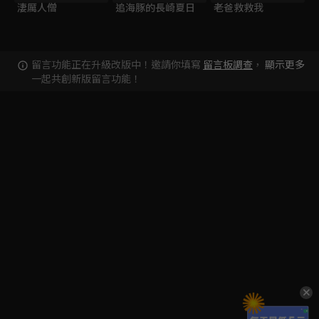
淒厲人僧
追海豚的長崎夏日
老爸救救我
留言功能正在升級改版中！邀請你填寫
留言板調查
，
顯示更多
一起共創新版留言功能！