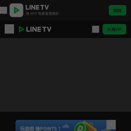
開啟
用 APP 免費看更精彩
升級VIP
愛的奧特萊斯
Unmute
玩遊戲 賺POINTS！