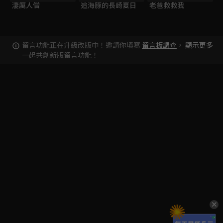
淒厲人僧
追海豚的長崎夏日
老爸救救我
留言功能正在升級改版中！邀請你填寫
留言板調查
，
顯示更多
一起共創新版留言功能！