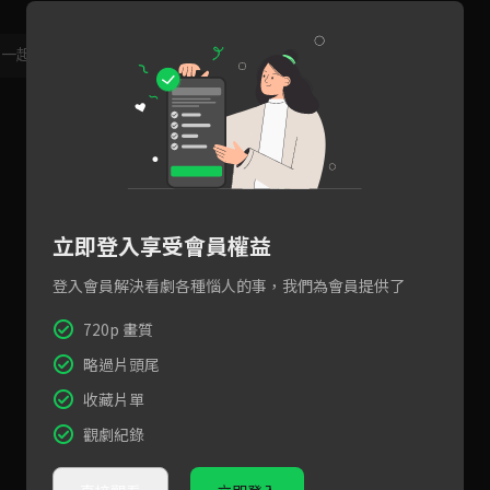
，一起共創新版留言功能！
顯示更多
立即登入享受會員權益
登入會員解決看劇各種惱人的事，我們為會員提供了
720p 畫質
略過片頭尾
收藏片單
觀劇紀錄