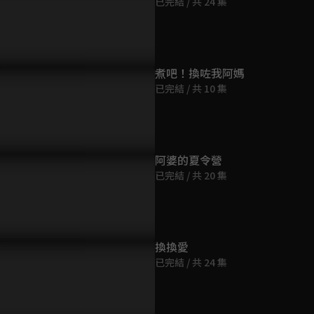
已完結 / 共 24 集
第9集
24分鐘
第10集
煮吧！換咗我阿媽
24分鐘
已完結 / 共 10 集
第11集
24分鐘
阿婆的夏令營
已完結 / 共 20 集
第12集
24分鐘
第13集
換換愛
24分鐘
已完結 / 共 24 集
第14集
24分鐘