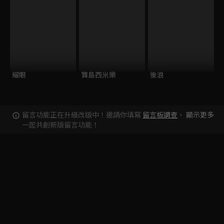
耀眼
寶島西米樂
後浪
留言功能正在升級改版中！邀請你填寫
留言板調查
，
顯示更多
一起共創新版留言功能！