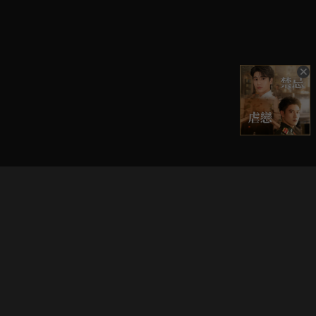
立即登入享受會員權益。
解鎖更多專屬功能，追劇更便利！
登入 / 註冊