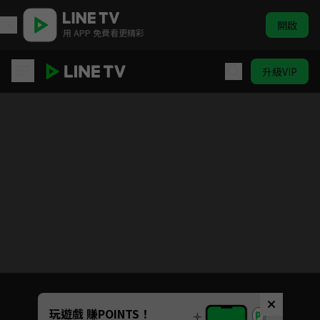
開啟
用 APP 免費看更精彩
升級VIP
毛球權次郎
目前未允許這部影片在你所在的地區播放
如有不便請見諒
Unmute
玩遊戲 賺POINTS！