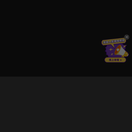
立即登入享受會員權益。
解鎖更多專屬功能，追劇更便利！
登入 / 註冊