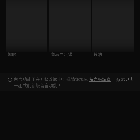
耀眼
寶島西米樂
後浪
留言功能正在升級改版中！邀請你填寫
留言板調查
，
顯示更多
一起共創新版留言功能！