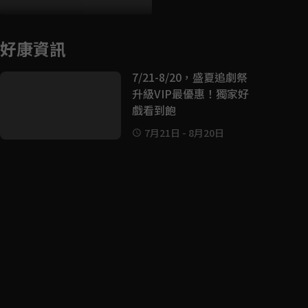
好康資訊
7/21-8/20，盛夏追劇祭
升級VIP最優惠！獨家好
戲看到飽
7月21日
-
8月20日