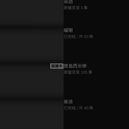
英語
跟播至第 3 集
耀眼
已完結 / 共 30 集
寶島西米樂
跟播中
跟播至第 305 集
後浪
已完結 / 共 40 集