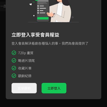
，一起共創新版留言功能！
顯示更多
立即登入享受會員權益
登入會員解決看劇各種惱人的事，我們為會員提供了
720p 畫質
略過片頭尾
收藏片單
觀劇紀錄
直接觀看
立即登入