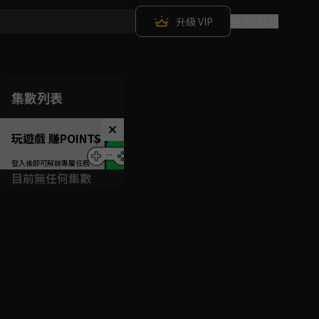
升級 VIP
登入 / 註冊
集數列表
玩遊戲 賺POINTS！
目前無任何集數