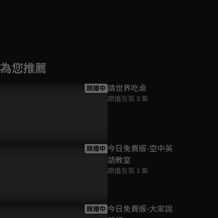
為您推薦
請世界吃桌
跟播中
跟播至第 8 集
今日免費版-空中英
跟播中
語教室
跟播至第 3 集
今日免費版-大家說
跟播中