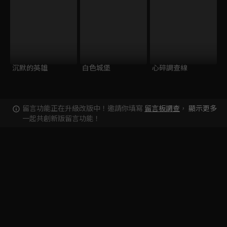
沉默的英雄
白色城堡
心碎調查線
留言功能正在升級改版中！邀請你填寫
留言板調查
，
顯示更多
一起共創新版留言功能！