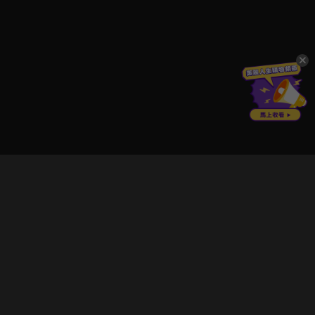
立即登入享受會員權益。
解鎖更多專屬功能，追劇更便利！
登入 / 註冊