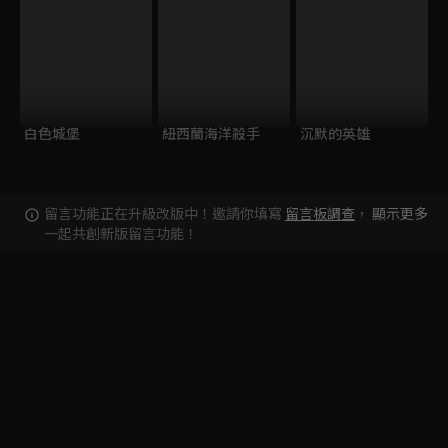
白色城堡
紐西蘭海洋殺手
沉默的英雄
留言功能正在升級改版中！邀請你填寫
留言板調查
，
顯示更多
一起共創新版留言功能！