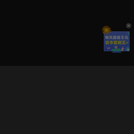
立即登入享受會員權益。
解鎖更多專屬功能，追劇更便利！
登入 / 註冊