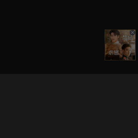
立即登入享受會員權益。
解鎖更多專屬功能，追劇更便利！
登入 / 註冊