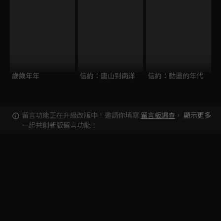
歲歲年年
信約：唐山到南洋
信約：動盪的年代
留言功能正在升級改版中！邀請你填寫
留言板調查
，
顯示更多
一起共創新版留言功能！