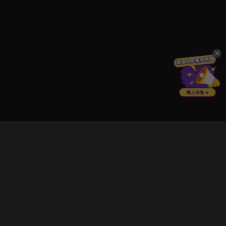
立即登入享受會員權益。
解鎖更多專屬功能，追劇更便利！
登入 / 註冊