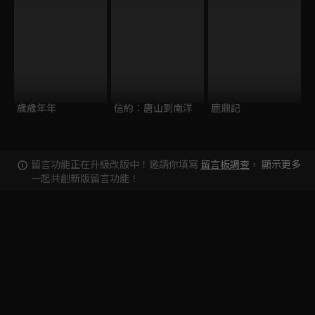
歲歲年年
信約：唐山到南洋
鹿鼎記
留言功能正在升級改版中！邀請你填寫
留言板調查
，
顯示更多
一起共創新版留言功能！