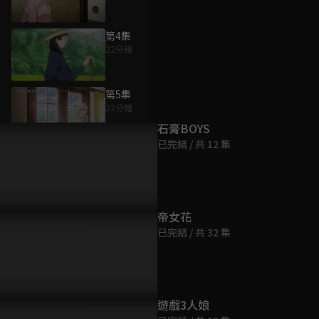
第4集
22分鐘
為您推薦
第5集
22分鐘
石膏BOYS
已完結 / 共 12 集
第6集
22分鐘
第7集
帝女花
22分鐘
已完結 / 共 32 集
第8集
22分鐘
遊戲3人娘