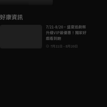
好康資訊
7/21-8/20，盛夏追劇祭
升級VIP最優惠！獨家好
戲看到飽
7月21日
-
8月20日