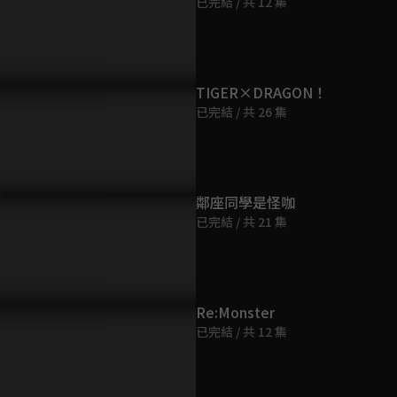
已完結 / 共 12 集
第9集
22分鐘
第10集
TIGER×DRAGON！
22分鐘
已完結 / 共 26 集
第11集
22分鐘
鄰座同學是怪咖
已完結 / 共 21 集
第12集
22分鐘
Re:Monster
已完結 / 共 12 集