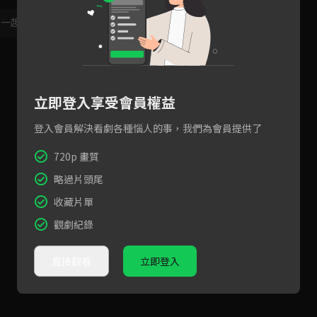
，一起共創新版留言功能！
顯示更多
立即登入享受會員權益
登入會員解決看劇各種惱人的事，我們為會員提供了
720p 畫質
略過片頭尾
收藏片單
觀劇紀錄
直接觀看
立即登入