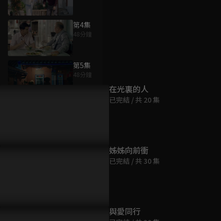
第4集
48分鐘
為您推薦
第5集
48分鐘
在光裏的人
已完結 / 共 20 集
第6集
48分鐘
第7集
姊姊向前衝
48分鐘
已完結 / 共 30 集
第8集
48分鐘
與愛同行