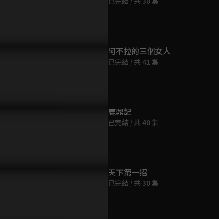
已完結 / 共 30 集
第9集
48分鐘
第10集
阿不拉的三個女人
48分鐘
已完結 / 共 41 集
第11集
48分鐘
鹿鼎記
已完結 / 共 40 集
第12集
48分鐘
第13集
天下第一招
48分鐘
已完結 / 共 30 集
第14集
48分鐘