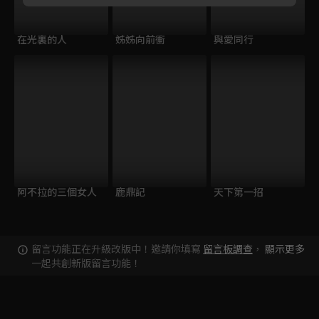
在光裏的人
姊姊向前衝
與愛同行
阿不拉的三個女人
鹿鼎記
天下第一招
留言功能正在升級改版中！邀請你填寫
留言板調查
，
顯示更多
一起共創新版留言功能！