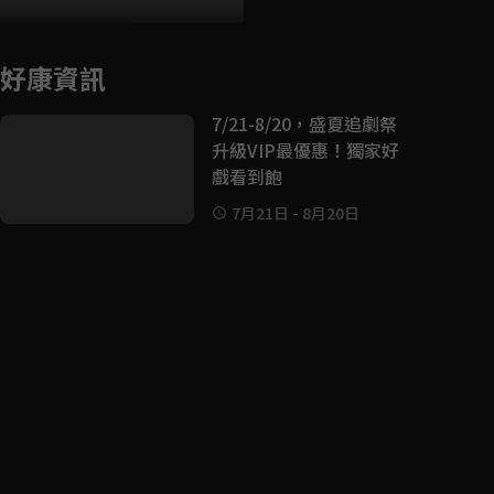
好康資訊
7/21-8/20，盛夏追劇祭
升級VIP最優惠！獨家好
戲看到飽
7月21日
-
8月20日