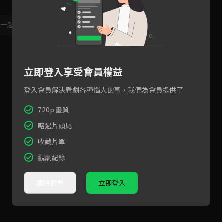
，一起共創新版留言功能！
顯示更多
立即登入享受會員權益
登入會員解決看劇各種惱人的事，我們為會員提供了
720p 畫質
略過片頭尾
收藏片單
觀劇紀錄
直接觀看
立即登入