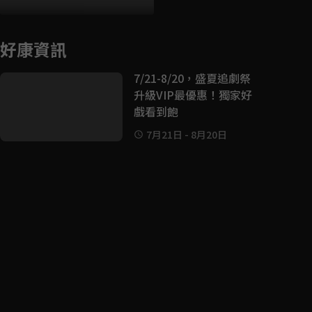
好康資訊
7/21-8/20，盛夏追劇祭
升級VIP最優惠！獨家好
戲看到飽
7月21日
-
8月20日