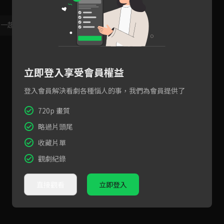
，一起共創新版留言功能！
顯示更多
立即登入享受會員權益
登入會員解決看劇各種惱人的事，我們為會員提供了
720p 畫質
略過片頭尾
收藏片單
觀劇紀錄
直接觀看
立即登入