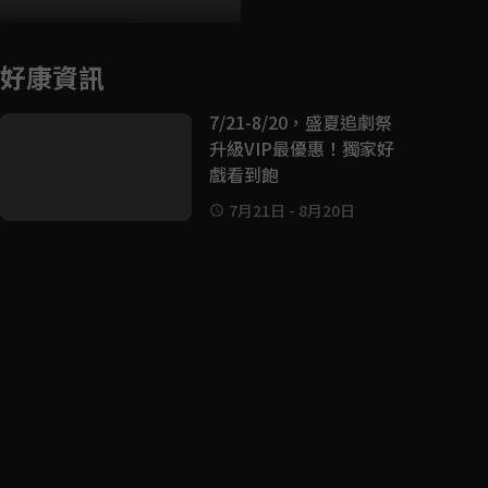
好康資訊
7/21-8/20，盛夏追劇祭
升級VIP最優惠！獨家好
戲看到飽
7月21日
-
8月20日