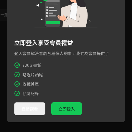
，一起共創新版留言功能！
顯示更多
立即登入享受會員權益
登入會員解決看劇各種惱人的事，我們為會員提供了
720p 畫質
略過片頭尾
收藏片單
觀劇紀錄
直接觀看
立即登入