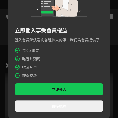
集數列表
反序
立即登入享受會員權益
登入會員解決看劇各種惱人的事，我們為會員提供了
17
18
19
20
21
22
720p 畫質
略過片頭尾
為您推薦
收藏片單
觀劇紀錄
立即登入
直接觀看