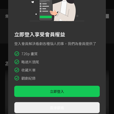
集數列表
反序
立即登入享受會員權益
登入會員解決看劇各種惱人的事，我們為會員提供了
8
9
10
11
12
13
720p 畫質
略過片頭尾
為您推薦
收藏片單
觀劇紀錄
立即登入
直接觀看