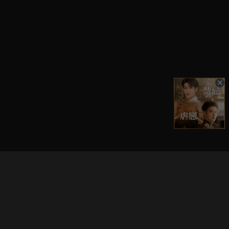
立即登入享受會員權益。
解鎖更多專屬功能，追劇更便利！