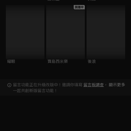
跟播中
耀眼
寶島西米樂
後浪
留言功能正在升級改版中！邀請你填寫
留言板調查
，
顯示更多
一起共創新版留言功能！