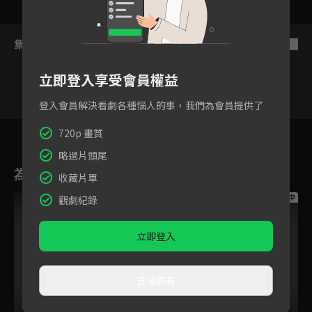
集數列表
反序
立即登入享受會員權益
登入會員解決看劇各種惱人的事，我們為會員提供了
7
8
9
10
11
12
720p 畫質
略過片頭尾
為您推薦
收藏片單
跟播中
跟播中
跟播中
觀劇紀錄
立即登入
直接觀看