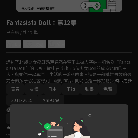
回首頁
登入後即可解鎖專屬任務
Play
Fantasista Doll
：第12集
已完結 / 共 12 集
0.0
分享
收藏
講述了14歲少女鵜野渦芽偶然在電車上被人塞進一組名為“Fanta
sista Doll”的卡片，從中召喚出了5位少女Doll並成為她們的主
人，與她們一起戰鬥、生活的一系列故事。這是一部講述勇敢的努
力著的孩子必定會得到回報的作品，同時也是一部描寫少女與卡
顯示更多
片、羈絆與友情的物語。
青春
友情
日本
王道
動畫
免費
2011-2015
Ani-One
參與演員
齋藤久
內容標籤
保護級