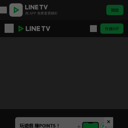
開啟
用 APP 免費看更精彩
升級VIP
Fantasista Doll
目前未允許這部影片在你所在的地區播放
如有不便請見諒
Unmute
玩遊戲 賺POINTS！