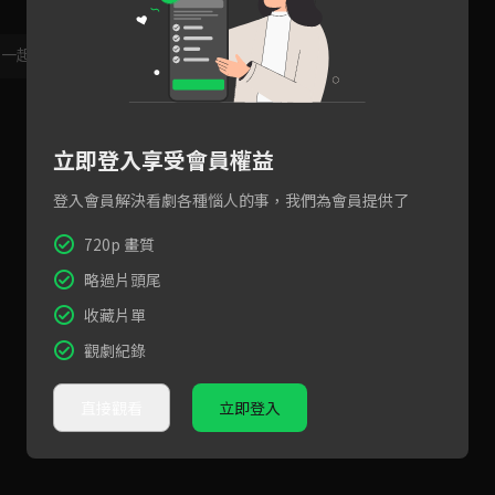
，一起共創新版留言功能！
顯示更多
立即登入享受會員權益
登入會員解決看劇各種惱人的事，我們為會員提供了
720p 畫質
略過片頭尾
收藏片單
觀劇紀錄
直接觀看
立即登入