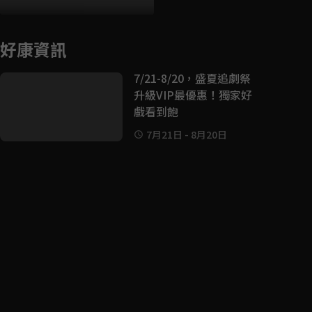
好康資訊
7/21-8/20，盛夏追劇祭
升級VIP最優惠！獨家好
戲看到飽
7月21日
-
8月20日