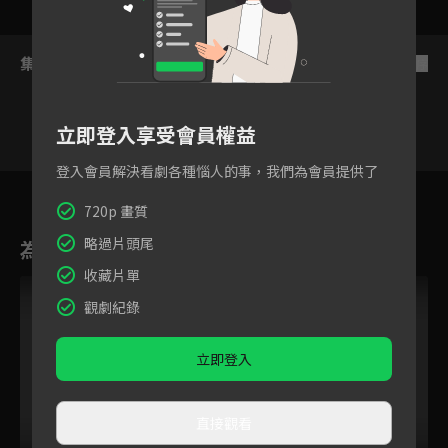
集數列表
反序
立即登入享受會員權益
登入會員解決看劇各種惱人的事，我們為會員提供了
7
8
9
10
11
12
720p 畫質
略過片頭尾
為您推薦
收藏片單
觀劇紀錄
立即登入
直接觀看