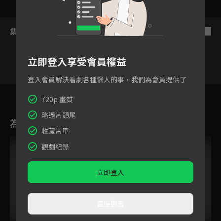
集數列表
反序
立即登入享受會員權益
登入會員解決看劇各種惱人的事，我們為會員提供了
1
2
3
4
5
6
720p 畫質
略過片頭尾
為您推薦
收藏片單
觀劇紀錄
立即登入
直接觀看