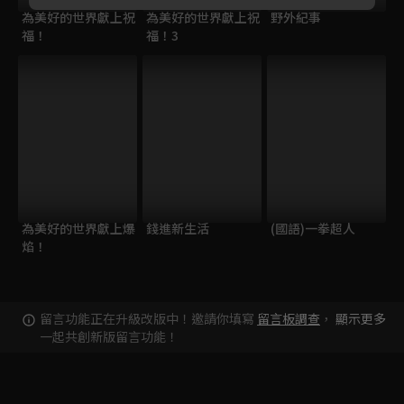
為美好的世界獻上祝
為美好的世界獻上祝
野外紀事
福！
福！3
為美好的世界獻上爆
錢進新生活
(國語)一拳超人
焰！
留言功能正在升級改版中！邀請你填寫
留言板調查
，
顯示更多
一起共創新版留言功能！