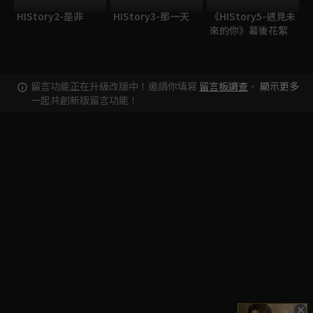
HIStory2-是非
HIStory3-那一天
《HIStory5-遇見未
來的你》幕後花絮
留言功能正在升級改版中！邀請你填寫
留言板調查
，
顯示更多
一起共創新版留言功能！