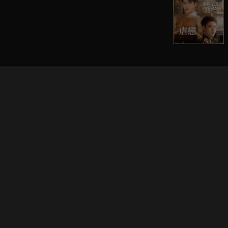
立即登入享受會員權益。
解鎖更多專屬功能，追劇更便利！
登入 / 註冊