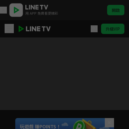
開啟
用 APP 免費看更精彩
升級VIP
HIStory4-近距離愛上你
Unmute
玩遊戲 賺POINTS！