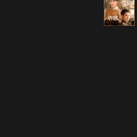
立即登入享受會員權益。
解鎖更多專屬功能，追劇更便利！
登入 / 註冊