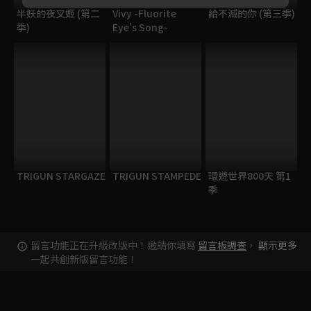
半妖的夜叉姬 (第二
Vivy -Fluorite
給不滅的你 (第三季)
季)
Eye's Song-
TRIGUN STARGAZE
TRIGUN STAMPEDE
環遊世界800天 第1
季
留言功能正在升級改版中！邀請你填寫
留言板調查
，
顯示更多
一起共創新版留言功能！