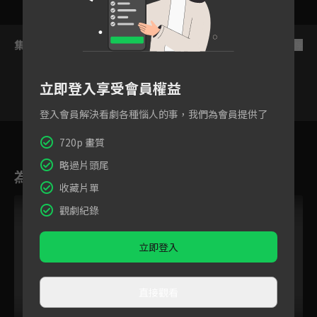
集數列表
反序
立即登入享受會員權益
登入會員解決看劇各種惱人的事，我們為會員提供了
1
2
3
4
5
6
720p 畫質
略過片頭尾
為您推薦
收藏片單
觀劇紀錄
立即登入
直接觀看